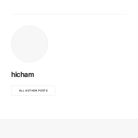
hicham
ALL AUTHOR POSTS