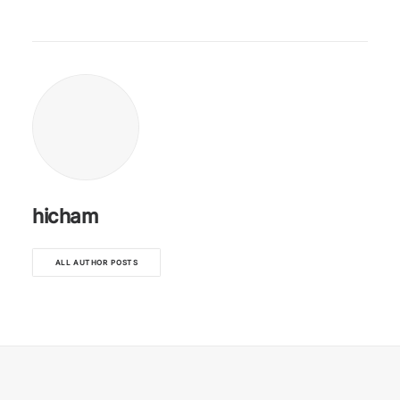
hicham
ALL AUTHOR POSTS