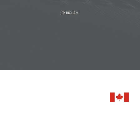
BY
HICHAM