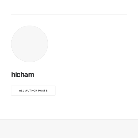
hicham
ALL AUTHOR POSTS