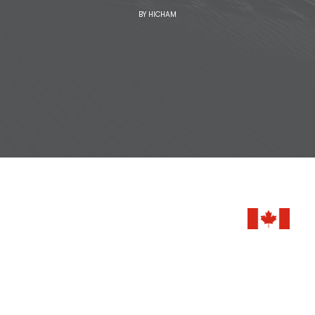
BY
HICHAM