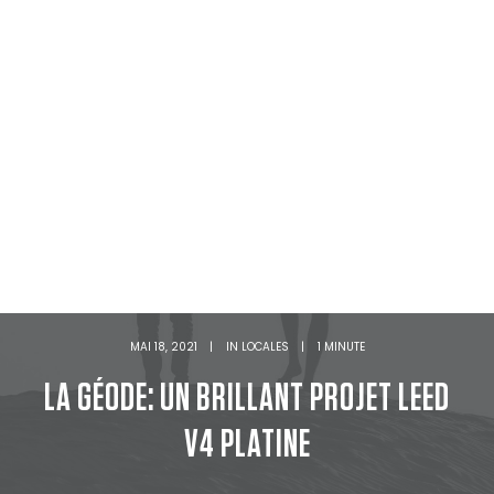
MAI 18, 2021
|
IN
LOCALES
|
1 MINUTE
LA GÉODE: UN BRILLANT PROJET LEED
V4 PLATINE