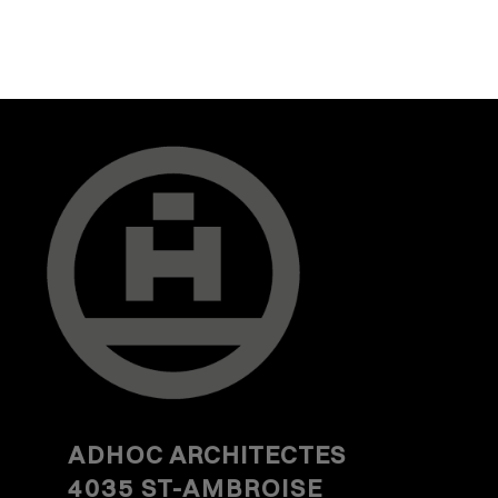
ADHOC
ARCHITECTES
4035 ST-AMBROISE