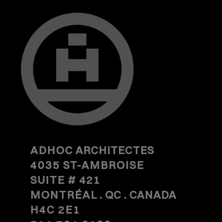
ADHOC
ARCHITECTES
4035 ST-AMBROISE
SUITE #
421
MONTRÉAL
. QC . CANADA
H4C 2E1