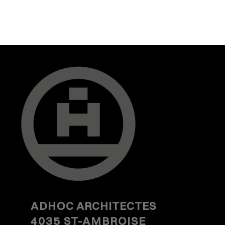
ADHOC
ARCHITECTES
4035 ST-AMBROISE