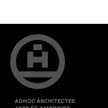
ADHOC
ARCHITECTES