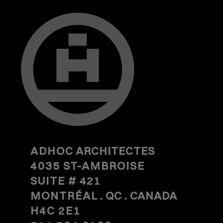
ADHOC
ARCHITECTES
4035 ST-AMBROISE
SUITE #
421
MONTRÉAL
. QC . CANADA
H4C 2E1