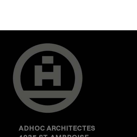
ADHOC
ARCHITECTES