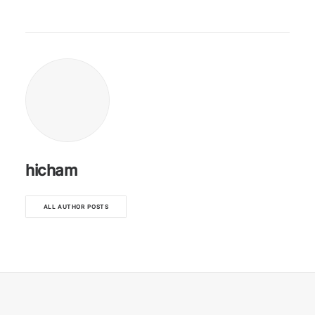
hicham
ALL AUTHOR POSTS