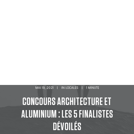
MAI 19, 2021
|
IN
LOCALES
|
1 MINUTE
CONCOURS ARCHITECTURE ET
ALUMINIUM : LES 5 FINALISTES
DÉVOILÉS