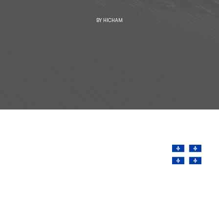
BY
HICHAM