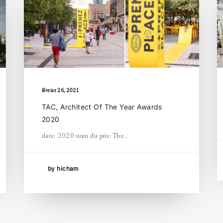
février 26, 2021
TAC, Architect Of The Year Awards
2020
date: 2020 nom du prix: The…
by hicham