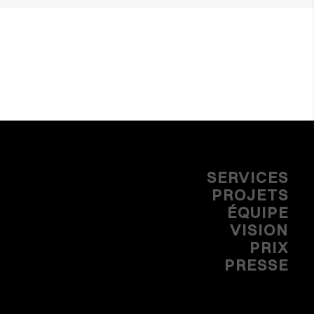
SERVICES
PROJETS
ÉQUIPE
VISION
PRIX
PRESSE