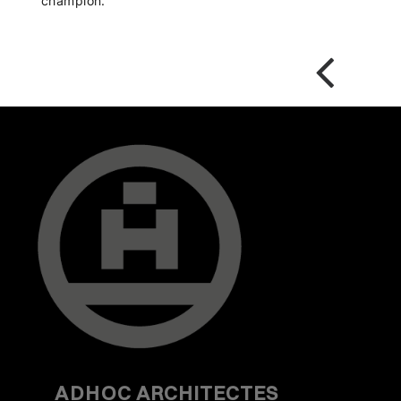
champion.
ADHOC
ARCHITECTES